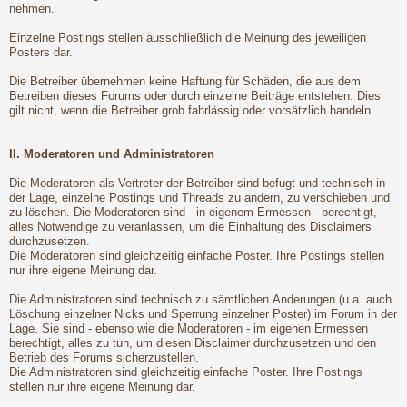
nehmen.
Einzelne Postings stellen ausschließlich die Meinung des jeweiligen
Posters dar.
Die Betreiber übernehmen keine Haftung für Schäden, die aus dem
Betreiben dieses Forums oder durch einzelne Beiträge entstehen. Dies
gilt nicht, wenn die Betreiber grob fahrlässig oder vorsätzlich handeln.
II. Moderatoren und Administratoren
Die Moderatoren als Vertreter der Betreiber sind befugt und technisch in
der Lage, einzelne Postings und Threads zu ändern, zu verschieben und
zu löschen. Die Moderatoren sind - in eigenem Ermessen - berechtigt,
alles Notwendige zu veranlassen, um die Einhaltung des Disclaimers
durchzusetzen.
Die Moderatoren sind gleichzeitig einfache Poster. Ihre Postings stellen
nur ihre eigene Meinung dar.
Die Administratoren sind technisch zu sämtlichen Änderungen (u.a. auch
Löschung einzelner Nicks und Sperrung einzelner Poster) im Forum in der
Lage. Sie sind - ebenso wie die Moderatoren - im eigenen Ermessen
berechtigt, alles zu tun, um diesen Disclaimer durchzusetzen und den
Betrieb des Forums sicherzustellen.
Die Administratoren sind gleichzeitig einfache Poster. Ihre Postings
stellen nur ihre eigene Meinung dar.