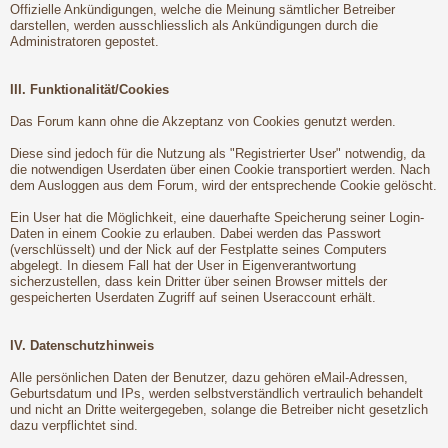
Offizielle Ankündigungen, welche die Meinung sämtlicher Betreiber
darstellen, werden ausschliesslich als Ankündigungen durch die
Administratoren gepostet.
III. Funktionalität/Cookies
Das Forum kann ohne die Akzeptanz von Cookies genutzt werden.
Diese sind jedoch für die Nutzung als "Registrierter User" notwendig, da
die notwendigen Userdaten über einen Cookie transportiert werden. Nach
dem Ausloggen aus dem Forum, wird der entsprechende Cookie gelöscht.
Ein User hat die Möglichkeit, eine dauerhafte Speicherung seiner Login-
Daten in einem Cookie zu erlauben. Dabei werden das Passwort
(verschlüsselt) und der Nick auf der Festplatte seines Computers
abgelegt. In diesem Fall hat der User in Eigenverantwortung
sicherzustellen, dass kein Dritter über seinen Browser mittels der
gespeicherten Userdaten Zugriff auf seinen Useraccount erhält.
IV. Datenschutzhinweis
Alle persönlichen Daten der Benutzer, dazu gehören eMail-Adressen,
Geburtsdatum und IPs, werden selbstverständlich vertraulich behandelt
und nicht an Dritte weitergegeben, solange die Betreiber nicht gesetzlich
dazu verpflichtet sind.