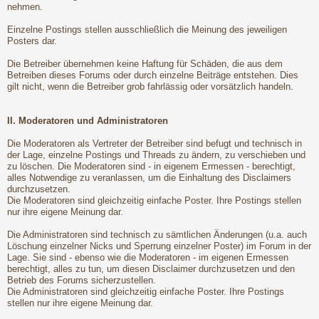
nehmen.
Einzelne Postings stellen ausschließlich die Meinung des jeweiligen
Posters dar.
Die Betreiber übernehmen keine Haftung für Schäden, die aus dem
Betreiben dieses Forums oder durch einzelne Beiträge entstehen. Dies
gilt nicht, wenn die Betreiber grob fahrlässig oder vorsätzlich handeln.
II. Moderatoren und Administratoren
Die Moderatoren als Vertreter der Betreiber sind befugt und technisch in
der Lage, einzelne Postings und Threads zu ändern, zu verschieben und
zu löschen. Die Moderatoren sind - in eigenem Ermessen - berechtigt,
alles Notwendige zu veranlassen, um die Einhaltung des Disclaimers
durchzusetzen.
Die Moderatoren sind gleichzeitig einfache Poster. Ihre Postings stellen
nur ihre eigene Meinung dar.
Die Administratoren sind technisch zu sämtlichen Änderungen (u.a. auch
Löschung einzelner Nicks und Sperrung einzelner Poster) im Forum in der
Lage. Sie sind - ebenso wie die Moderatoren - im eigenen Ermessen
berechtigt, alles zu tun, um diesen Disclaimer durchzusetzen und den
Betrieb des Forums sicherzustellen.
Die Administratoren sind gleichzeitig einfache Poster. Ihre Postings
stellen nur ihre eigene Meinung dar.