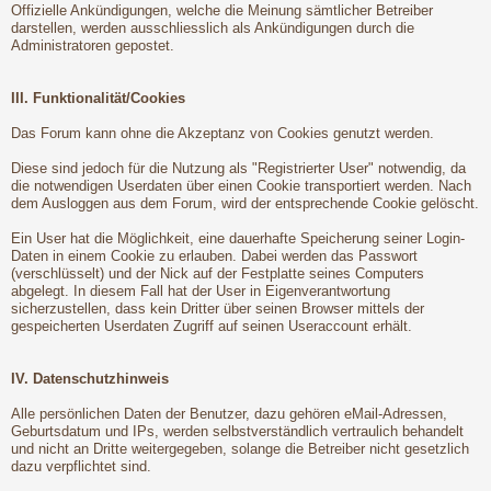
Offizielle Ankündigungen, welche die Meinung sämtlicher Betreiber
darstellen, werden ausschliesslich als Ankündigungen durch die
Administratoren gepostet.
III. Funktionalität/Cookies
Das Forum kann ohne die Akzeptanz von Cookies genutzt werden.
Diese sind jedoch für die Nutzung als "Registrierter User" notwendig, da
die notwendigen Userdaten über einen Cookie transportiert werden. Nach
dem Ausloggen aus dem Forum, wird der entsprechende Cookie gelöscht.
Ein User hat die Möglichkeit, eine dauerhafte Speicherung seiner Login-
Daten in einem Cookie zu erlauben. Dabei werden das Passwort
(verschlüsselt) und der Nick auf der Festplatte seines Computers
abgelegt. In diesem Fall hat der User in Eigenverantwortung
sicherzustellen, dass kein Dritter über seinen Browser mittels der
gespeicherten Userdaten Zugriff auf seinen Useraccount erhält.
IV. Datenschutzhinweis
Alle persönlichen Daten der Benutzer, dazu gehören eMail-Adressen,
Geburtsdatum und IPs, werden selbstverständlich vertraulich behandelt
und nicht an Dritte weitergegeben, solange die Betreiber nicht gesetzlich
dazu verpflichtet sind.