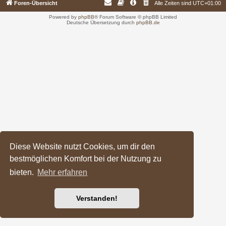
Foren-Übersicht
Alle Zeiten sind
UTC+01:00
Powered by
phpBB
® Forum Software © phpBB Limited
Deutsche Übersetzung durch
phpBB.de
Diese Website nutzt Cookies, um dir den
bestmöglichen Komfort bei der Nutzung zu
bieten.
Mehr erfahren
Verstanden!