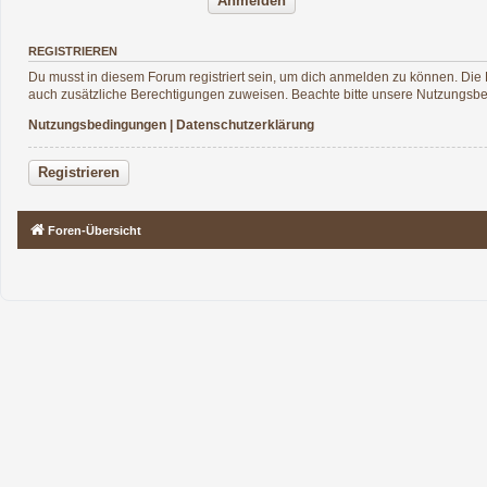
REGISTRIEREN
Du musst in diesem Forum registriert sein, um dich anmelden zu können. Die R
auch zusätzliche Berechtigungen zuweisen. Beachte bitte unsere Nutzungsbed
Nutzungsbedingungen
|
Datenschutzerklärung
Registrieren
Foren-Übersicht