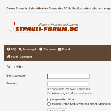
Dieses Forum ist kein offizielles Forum des FC St. Pauli, sondern wird von enga
FAQ
Forenregeln
Disclaimer
Kontakt
Foren-Übersicht
Anmelden
Benutzername:
Passwort:
Ich habe mein Passwort vergessen
Die Aktivierungs-E-Mail erneut senden
Angemeldet bleiben
Meinen Online-Status während dieser Sitzung ve