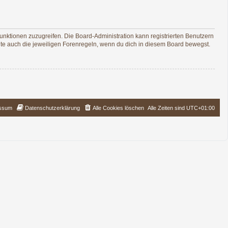
Funktionen zuzugreifen. Die Board-Administration kann registrierten Benutzern
te auch die jeweiligen Forenregeln, wenn du dich in diesem Board bewegst.
ssum
Datenschutzerklärung
Alle Cookies löschen
Alle Zeiten sind
UTC+01:00