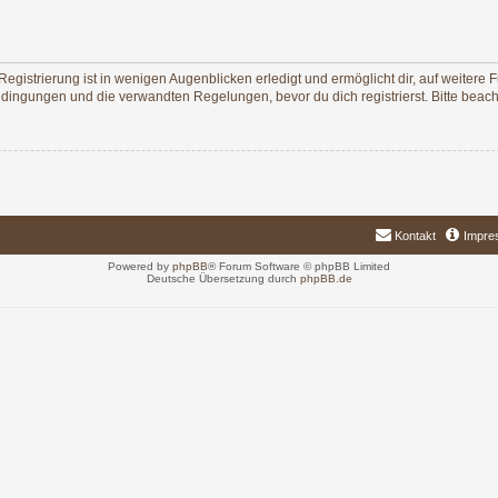
egistrierung ist in wenigen Augenblicken erledigt und ermöglicht dir, auf weitere 
ingungen und die verwandten Regelungen, bevor du dich registrierst. Bitte beach
Kontakt
Impre
Powered by
phpBB
® Forum Software © phpBB Limited
Deutsche Übersetzung durch
phpBB.de