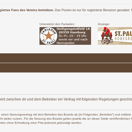
gierten Fans des Vereins betrieben.
Das Posten ist nur für registrierte Benutzer gestattet
Unterstützt den Fanladen:
Anzeige:
e“) wird zwischen dir und dem Betreiber ein Vertrag mit folgenden Regelungen geschl
 du einen Nutzungsvertrag mit dem Betreiber des Boards ab (im Folgenden „Betreiber“) und erklä
t weiter nutzen. Für die Nutzung des Boards gelten jeweils die an dieser Stelle veröffentlichte
ten ohne Einhaltung einer Frist jederzeit gekündigt werden.